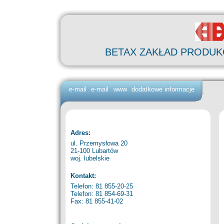
BETAX ZAKŁAD PRODU
e-mail
e-mail
www
dodatkowe informacje
Adres:
ul. Przemysłowa 20
21-100 Lubartów
woj. lubelskie
Kontakt:
Telefon: 81 855-20-25
Telefon: 81 854-69-31
Fax: 81 855-41-02