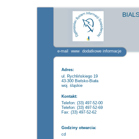
BIAL
e-mail
www
dodatkowe informacje
Adres:
ul. Rychlińskiego 19
43-300 Bielsko-Biała
woj. śląskie
Kontakt:
Telefon: (33) 497-52-00
Telefon: (33) 497-52-69
Fax: (33) 497-52-62
Godziny otwarcia:
cd