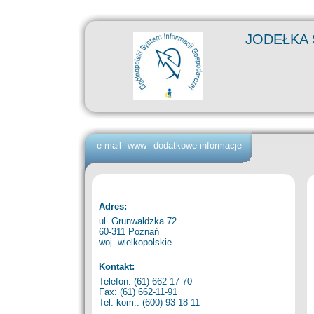
JODEŁKA 
e-mail
www
dodatkowe informacje
Adres:
ul. Grunwaldzka 72
60-311 Poznań
woj. wielkopolskie
Kontakt:
Telefon: (61) 662-17-70
Fax: (61) 662-11-91
Tel. kom.: (600) 93-18-11