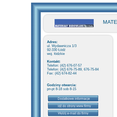
MATE
Adres:
ul. Wydawnicza 1/3
92-330 Łódź
woj. łódzkie
Kontakt:
Telefon: (42) 676-07-57
Telefon: (42) 676-75-89, 676-75-84
Fax: (42) 674-82-44
Godziny otwarcia:
pn-pt 8-18 sob 8-15