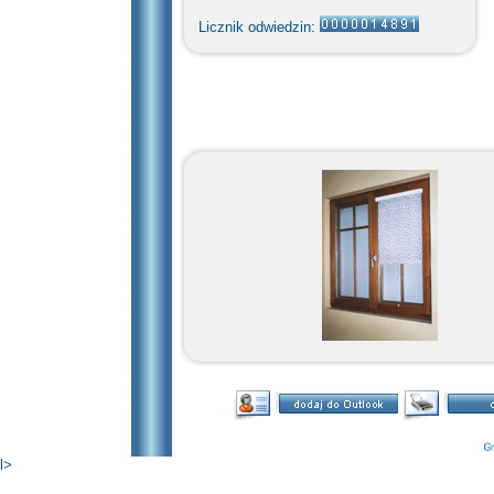
Licznik odwiedzin:
l>