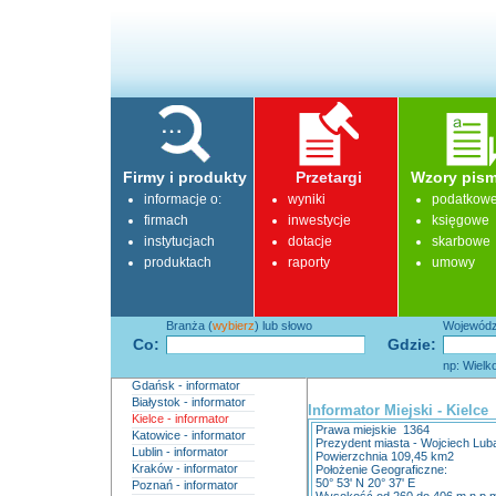
Firmy i produkty
Przetargi
Wzory pism
informacje o:
wyniki
podatkow
firmach
inwestycje
księgowe
instytucjach
dotacje
skarbowe
produktach
raporty
umowy
Branża (
wybierz
) lub słowo
Województ
Co:
Gdzie:
np: Wielk
Gdańsk - informator
Białystok - informator
Informator Miejski - Kielce
Kielce - informator
Prawa miejskie 1364
Katowice - informator
Prezydent miasta - Wojciech Lub
Lublin - informator
Powierzchnia 109,45 km2
Kraków - informator
Położenie Geograficzne:
50° 53' N 20° 37' E
Poznań - informator